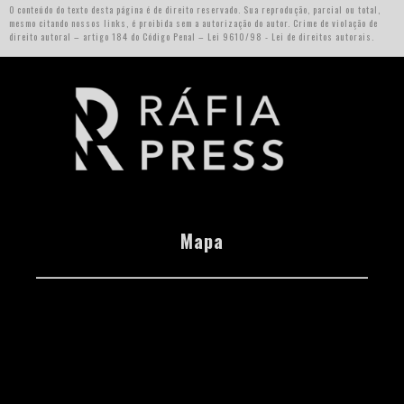
O conteúdo do texto desta página é de direito reservado. Sua reprodução, parcial ou total,
mesmo citando nossos links, é proibida sem a autorização do autor. Crime de violação de
direito autoral – artigo 184 do Código Penal –
Lei 9610/98 - Lei de direitos autorais
.
Mapa