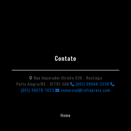
Contato
Rua Imperador Hiroito 930 - Restinga
Porto Alegre/RS - 91791-500
(051) 99664-3234
(051) 99678-7023
comercial@rafiapress.com
Home