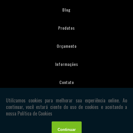
Blog
Produtos
Orçamento
Informações
Contato
Mapa do site
Copyright © Ráfia. (Lei 9610 de 19/02/1998)
W3C
W3C