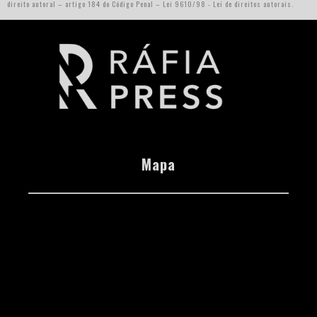
direito autoral – artigo 184 do Código Penal –
Lei 9610/98 - Lei de direitos autorais
.
Mapa