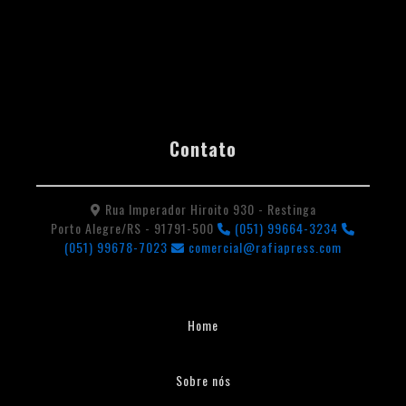
Contato
Rua Imperador Hiroito 930 - Restinga
Porto Alegre/RS - 91791-500
(051) 99664-3234
(051) 99678-7023
comercial@rafiapress.com
Home
Sobre nós